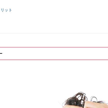
メリット
ー