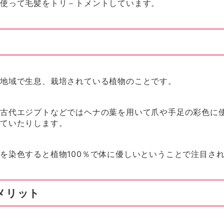
を使って毛髪をトリ－トメントしています。
の地域で生息、栽培されている植物のことです。
や古代エジプトなどではヘナの葉を用いて爪や手足の彩色に
れていたりします。
を染色すると植物100％で体に優しいということで注目さ
メリット