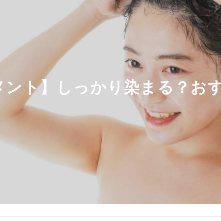
メント】しっかり染まる？お