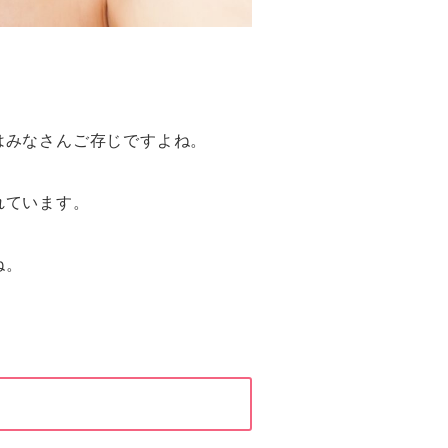
はみなさんご存じですよね。
れています。
ね。