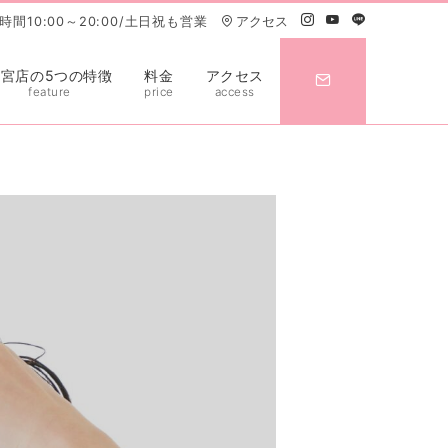
間10:00～20:00/土日祝も営業
アクセス
大宮店の5つの特徴
料金
アクセス
feature
price
access
ト