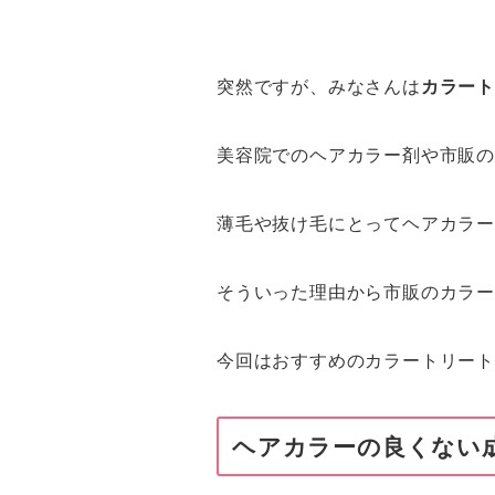
突然ですが、みなさんは
カラー
美容院でのヘアカラー剤や市販
薄毛や抜け毛にとってヘアカラ
そういった理由から市販のカラ
今回はおすすめのカラートリー
ヘアカラーの良くない