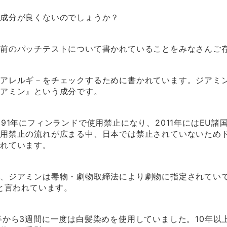
た成分が良くないのでしょうか？
前のパッチテストについて書かれていることをみなさんご
ンアレルギ－をチェックするために書かれています。ジアミ
ジアミン』という成分です。
91年にフィンランドで使用禁止になり、2011年にはEU
使用禁止の流れが広まる中、日本では禁止されていないため
されています。
、ジアミンは毒物・劇物取締法により劇物に指定されていて農
量と言われています。
半から3週間に一度は白髪染めを使用していました。10年以