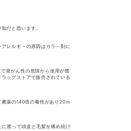
存知だと思います。
ンアレルギ－の原因はカラ－剤に
諸国で発がん性の危惧から使用が禁
ドラッグストアで販売されている
薬の140倍の毒性があり20ｍ
上に渡って頭皮と毛髪を痛め続け