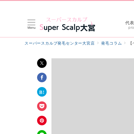
代
pro
Menu
スーパースカルプ発毛センター大宮店
発毛コラム
【