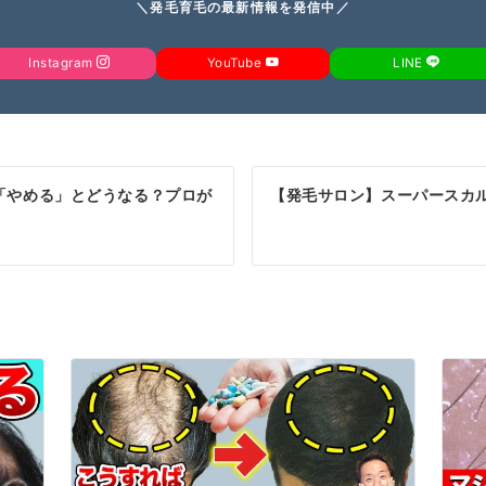
＼発毛育毛の最新情報を発信中／
Instagram
YouTube
LINE
「やめる」とどうなる？プロが
【発毛サロン】スーパースカ