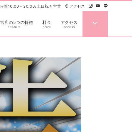
間10:00～20:00/土日祝も営業
アクセス
大宮店の5つの特徴
料金
アクセス
feature
price
access