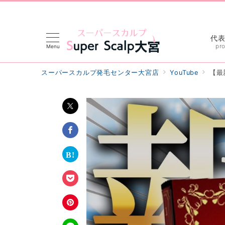
代
pro
Menu
スーパースカルプ発毛センター大宮店
YouTube
【最