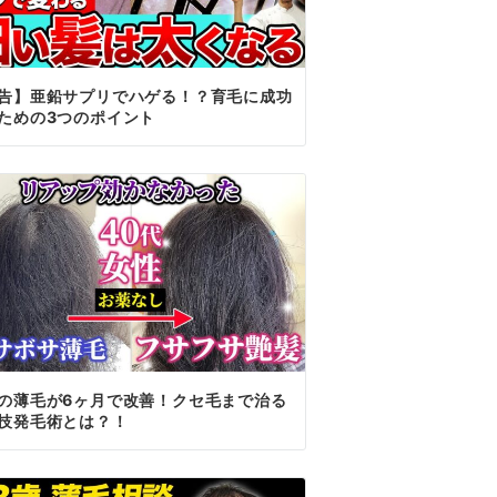
告】亜鉛サプリでハゲる！？育毛に成功
ための3つのポイント
の薄毛が6ヶ月で改善！クセ毛まで治る
技発毛術とは？！