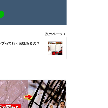
次のページ
ルプって行く意味あるの？