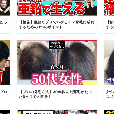
だっ
【警告】亜鉛サプリでハゲる！？育毛に成功
【警
するための3つのポイント
する
プロ
【プロの発毛方法】30年悩んだ薄毛がたっ
女性
た6ヶ月で大変身！
スゴ