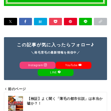
この記事が気に入ったらフォロー♪
＼発毛育毛の最新情報を発信中／
Instagram
YouTube
LINE
前のページ
投
【検証】よく聞く「薄毛の都市伝説」は本当か
稿
嘘か？！