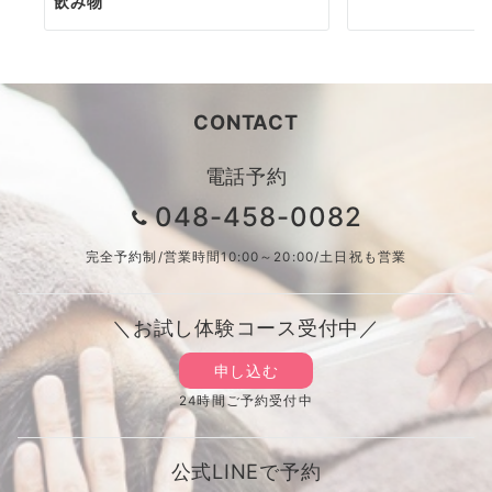
飲み物
CONTACT
電話予約
048-458-0082
完全予約制/営業時間10:00～20:00/土日祝も営業
＼お試し体験コース受付中／
申し込む
24時間ご予約受付中
公式LINEで予約