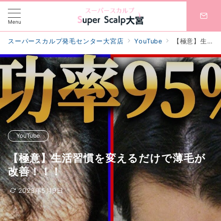
Menu
スーパースカルプ発毛センター大宮店
YouTube
【極意】生活習慣を変えるだけで薄毛が改善！！！
YouTube
【極意】生活習慣を変えるだけで薄毛が
改善！！！
2023年5月9日