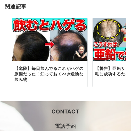
関連記事
ン
【危険】毎日飲んでるこれがハゲの
【警告】亜鉛サプ
原因だった！知っておくべき危険な
毛に成功するため
飲み物
CONTACT
電話予約