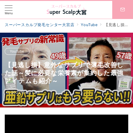
Menu
スーパースカルプ発毛センター大宮店
YouTube
【見逃し損】意外なサプリで薄毛改善した話～髪に必要な栄養素が集約した最強アイテムも紹介～
YouTube
【見逃し損】意外なサプリで薄毛改善し
た話～髪に必要な栄養素が集約した最強
アイテムも紹介～
2022年4月12日