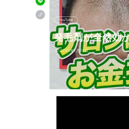
YouTube
発毛剤が全然効
2023年7月25日