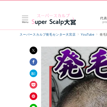
代
pro
Menu
スーパースカルプ発毛センター大宮店
YouTube
発毛