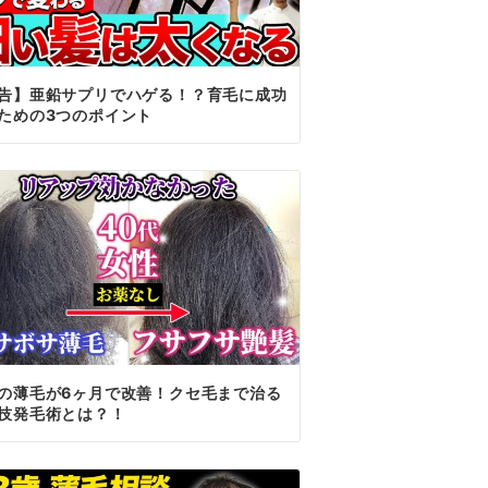
告】亜鉛サプリでハゲる！？育毛に成功
ための3つのポイント
の薄毛が6ヶ月で改善！クセ毛まで治る
技発毛術とは？！