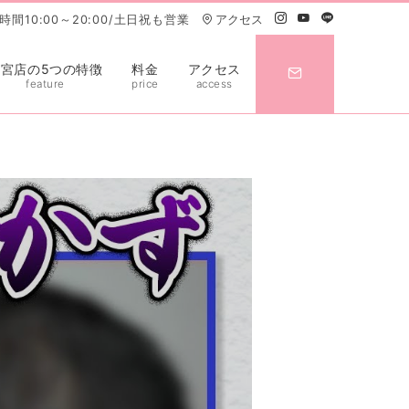
間10:00～20:00/土日祝も営業
アクセス
大宮店の5つの特徴
料金
アクセス
feature
price
access