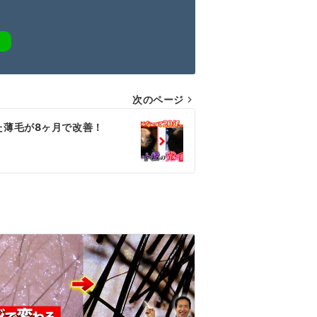
次のページ
た薄毛が8ヶ月で改善！