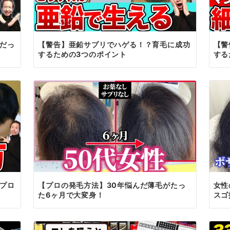
だっ
【警告】亜鉛サプリでハゲる！？育毛に成功
【警
するための3つのポイント
する
プロ
【プロの発毛方法】30年悩んだ薄毛がたっ
女性
た6ヶ月で大変身！
スゴ