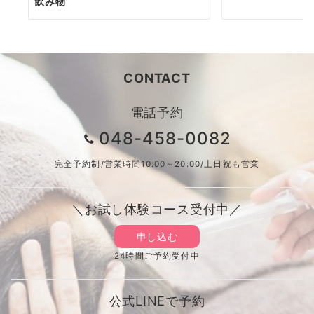
飲み物
CONTACT
電話予約
048-458-0082
完全予約制/営業時間10:00～20:00/土日祝も営業
＼お試し体験コース受付中／
申し込む
24時間ご予約受付中
公式LINEで予約