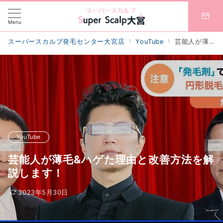
Menu
スーパースカルプ発毛センター大宮店
YouTube
芸能人が薄毛&ハゲた理由と改善方法を解説します！
YouTube
芸能人が薄毛&ハゲた理由と改善方法を解
説します！
2023年5月30日