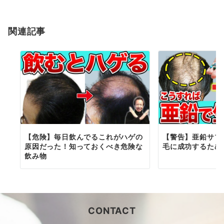
シ
ョ
関連記事
ン
【危険】毎日飲んでるこれがハゲの
【警告】亜鉛サプ
原因だった！知っておくべき危険な
毛に成功するため
飲み物
CONTACT