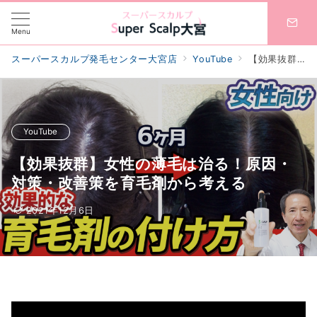
Menu
スーパースカルプ発毛センター大宮店
YouTube
【効果抜群】女性の薄毛は治る！原因・対策・改善策を育毛剤から考える
YouTube
【効果抜群】女性の薄毛は治る！原因・
対策・改善策を育毛剤から考える
2021年12月6日