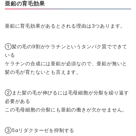
亜鉛の育毛効果
亜鉛に育毛効果があるとされる理由は3つあります。
①髪の毛の9割がケラチンというタンパク質でできて
いる
ケラチンの合成には亜鉛が必須なので、亜鉛が無いと
髪の毛が育たないとも言えます。
②また髪の毛が伸びるには毛母細胞が分裂を繰り返す
必要がある
この毛母細胞の分裂にも亜鉛の働きが欠かせません。
③5αリダクターゼを抑制する