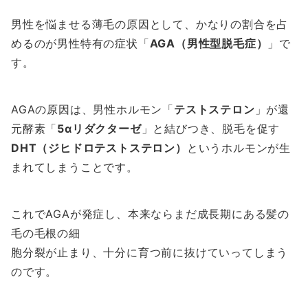
男性を悩ませる薄毛の原因として、かなりの割合を占
めるのが男性特有の症状「
AGA（男性型脱毛症）
」で
す。
AGAの原因は、男性ホルモン「
テストステロン
」が還
元酵素「
5αリダクターゼ
」と結びつき、脱毛を促す
DHT（ジヒドロテストステロン）
というホルモンが生
まれてしまうことです。
これでAGAが発症し、本来ならまだ成長期にある髪の
毛の毛根の細
胞分裂が止まり、十分に育つ前に抜けていってしまう
のです。