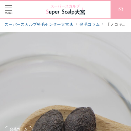
Menu
スーパースカルプ発毛センター大宮店
発毛コラム
【ノコギリヤシ】育毛に効果的と言われるサプリを考察
発毛コラム