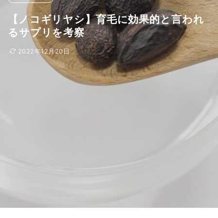
【ノコギリヤシ】育毛に効果的と言われ
るサプリを考察
2022年12月20日