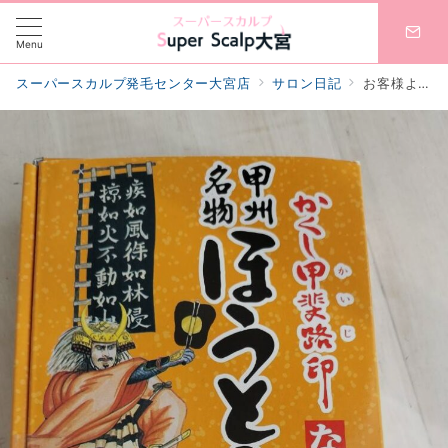
Menu
スーパースカルプ発毛センター大宮店
サロン日記
お客様より”ほうとう”いただきました🍲