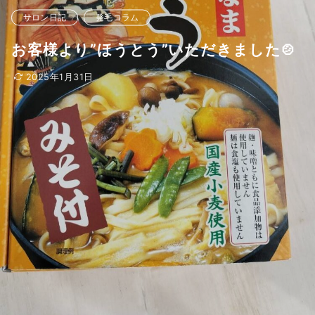
サロン日記
発毛コラム
お客様より”ほうとう”いただきました🍲
2025年1月31日