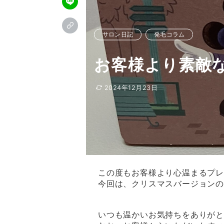
サロン日記
発毛コラム
お客様より素敵
2024年12月23日
この度もお客様より心温まるプ
今回は、クリスマスバージョンの
いつも温かいお気持ちをありが