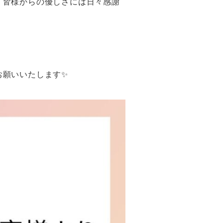
、皆様からの優しさには日々感謝
お願いいたします✨