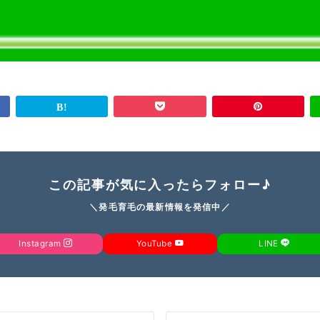
この記事が気に入ったらフォロー♪
＼発毛育毛の最新情報を発信中／
Instagram
YouTube
LINE