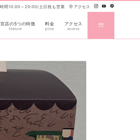
間10:00～20:00/土日祝も営業
アクセス
大宮店の5つの特徴
料金
アクセス
feature
price
access