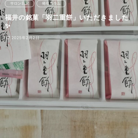
サロン日記
発毛コラム
福井の銘菓「羽二重餅」いただきました
✨
2025年2月2日