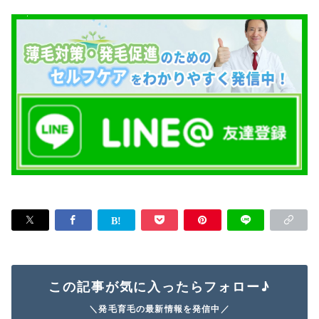
この記事が気に入ったらフォロー♪
＼発毛育毛の最新情報を発信中／