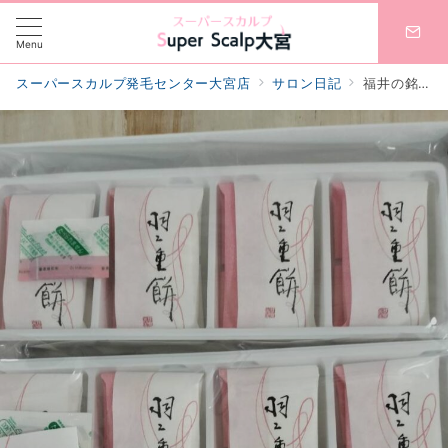
Menu
スーパースカルプ発毛センター大宮店
サロン日記
福井の銘菓「羽二重餅」いただきました✨