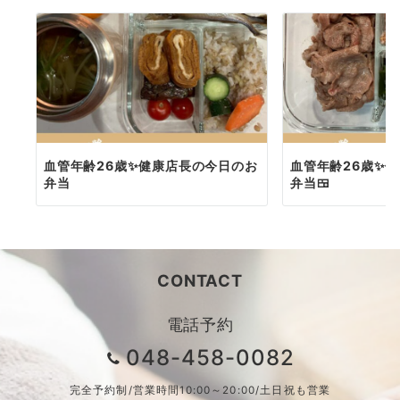
血管年齢26歳✨健康店長の今日のお
血管年齢26歳✨
弁当
弁当🍱
CONTACT
電話予約
048-458-0082
完全予約制/営業時間10:00～20:00/土日祝も営業