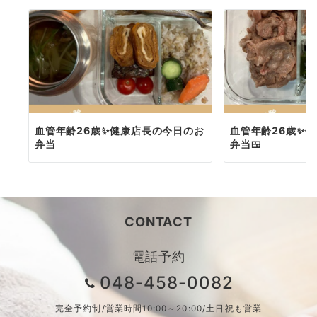
血管年齢26歳✨健康店長の今日のお
血管年齢26歳✨
弁当
弁当🍱
CONTACT
電話予約
048-458-0082
完全予約制/営業時間10:00～20:00/土日祝も営業