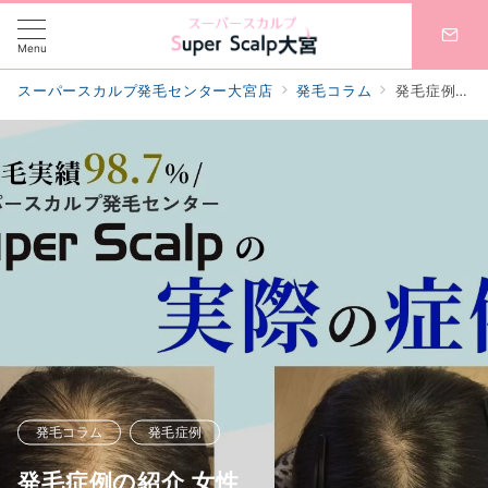
Menu
スーパースカルプ発毛センター大宮店
発毛コラム
発毛症例の紹介 女性
発毛コラム
発毛症例
発毛症例の紹介 女性